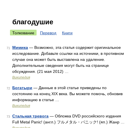
благодушие
Толкование
Перевод
Книги
Мимика
— Возможно, эта статья содержит оригинальное
71
исследование. Добавьте ссылки на источники, в противном
случае она может быть выставлена на удаление.
Дополнительные сведения могут быть на странице
обсуждения. (21 мая 2012) …
Википедия
Богатыри
— Данные в этой статье приведены по
72
состоянию на конец XIX века. Вы можете помочь, обновив
информацию в статье …
Википедия
Стальная тревога
— Обложка DVD российского издания
73
Full Metal Panic! (англ.) フルメタル・パニック! (яп.) Жанр …