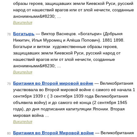
образы героев, защищавших земли Киевской Руси, русский
народ от нашествий врагов или от злой нечисти, созданные
анонимными&#8230; …
Википедия
Богатырь
— Виктор Васнецов. «Богатыри» (Добрыня
78
Никитич, Илья Муромец и Алёша Попович). 1881 1898.
Богатыри и витязи художественные образы героев,
защищавших земли Киевской Руси, русский народ от
нашествий врагов или от злой нечисти, созданные
анонимными&#8230; …
Википедия
Британия во Второй мировой войне
— Великобритания
79
участвовала во Второй мировой войне с самого её начала 1
сентября 1939 г. ( 3 сентября 1939 года Великобритания
объявила войну) и до самого её конца (2 сентября 1945
года), до дня подписания капитуляции Японии. Вторая
мировая война …
Википедия
Британия во Второй Мировой войне
— Великобритания
80