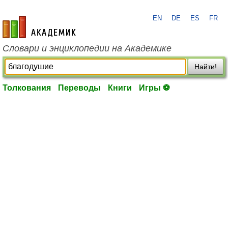
EN
DE
ES
FR
academic.ru
Словари и энциклопедии на Академике
Найти!
Толкования
Переводы
Книги
Игры ⚽